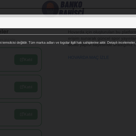
eler
Hovarda için oluşturulan bu platform
erişim sunarak güncel spor yayınları
ı incele
ilcisi değildir. Tüm marka adları ve logolar ilgili hak sahiplerine aittir. Detaylı incelemeler
dostu yapısı sayesinde aradığınız ca
HOVARDA MAÇ İZLE
Katıl
Katıl
Katıl