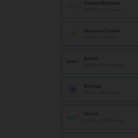
Casino Metropol
8.000₺ + 150 freespin
Discount Casino
5.000₺ nakit iade
Betelli
5.050₺ + 500₺ bedava
Betchip
6.000₺ + 80 freespin
Winnit
5.000₺ + 500₺ bedava