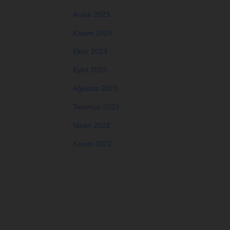
Aralık 2023
Kasım 2023
Ekim 2023
Eylül 2023
Ağustos 2023
Temmuz 2023
Nisan 2023
Kasım 2022