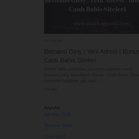
BETNANO
Betnano Giriş | Yeni Adresi | Bonu
Canlı Bahis Siteleri
Online bahis sektörüne yön veren adresler vardır.
Betnano Giriş Yeni Adresi Bonus - Canlı Bahis Sitele
üzerinden bildiğiniz gibi canlı…
4 yıl ago
Arşivler
Ağustos 2026
Temmuz 2026
Ocak 2024