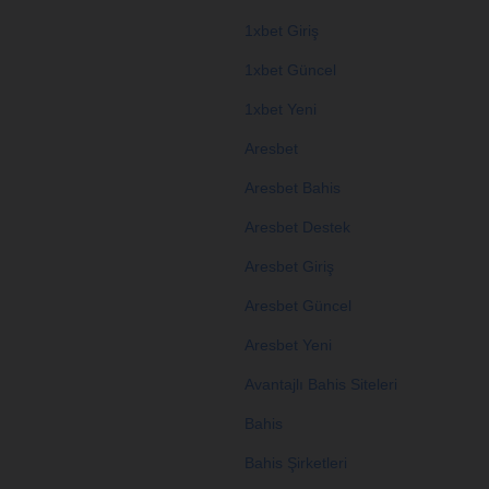
1xbet Giriş
1xbet Güncel
1xbet Yeni
Aresbet
Aresbet Bahis
Aresbet Destek
Aresbet Giriş
Aresbet Güncel
Aresbet Yeni
Avantajlı Bahis Siteleri
Bahis
Bahis Şirketleri