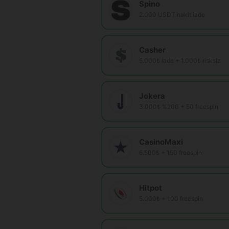
Spino
2.000 USDT nakit iade
Casher
5.000₺ iade + 1.000₺ risksiz
Jokera
3.000₺ %200 + 50 freespin
CasinoMaxi
6.500₺ + 150 freespin
Hitpot
5.000₺ + 100 freespin