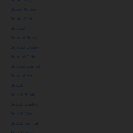
Betper Güncel
Betper Yeni
Betroad
Betroad Bahis
Betroad Destek
Betroad Giriş
Betroad Güncel
Betroad Yeni
Bets10
Bets10 Bahis
Bets10 Destek
Bets10 Giriş
Bets10 Güncel
Bets10 Yeni