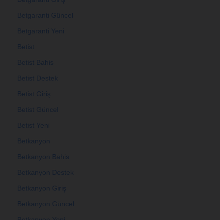
Betgaranti Güncel
Betgaranti Yeni
Betist
Betist Bahis
Betist Destek
Betist Giriş
Betist Güncel
Betist Yeni
Betkanyon
Betkanyon Bahis
Betkanyon Destek
Betkanyon Giriş
Betkanyon Güncel
Betkanyon Yeni