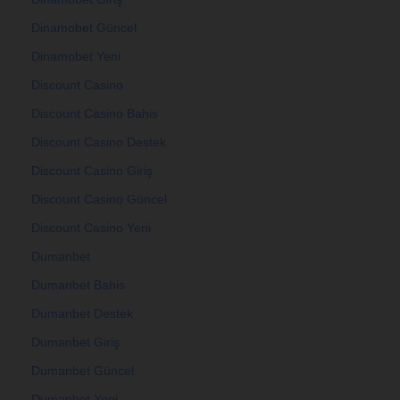
Dinamobet Güncel
Dinamobet Yeni
Discount Casino
Discount Casino Bahis
Discount Casino Destek
Discount Casino Giriş
Discount Casino Güncel
Discount Casino Yeni
Dumanbet
Dumanbet Bahis
Dumanbet Destek
Dumanbet Giriş
Dumanbet Güncel
Dumanbet Yeni