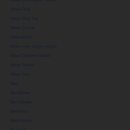
İddaa Giriş
İddaa Giriş Yap
İddaa Güncel
İddaa Mobil
iddaa oranı düşen maçlar
İddaa Oynama Siteleri
İddaa Siteleri
İddaa Yeni
İlbet
İlbet Bahis
İlbet Destek
İlbet Giriş
İlbet Güncel
İlbet Yeni