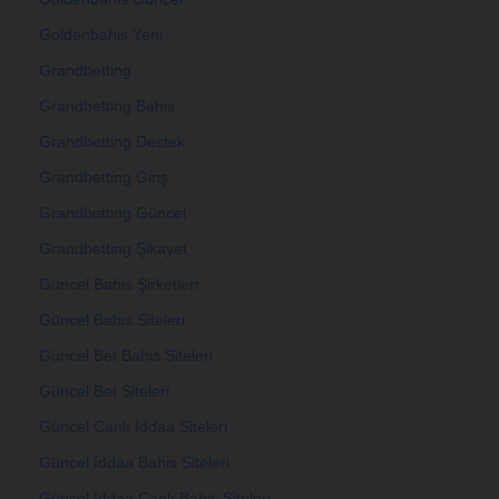
Goldenbahis Yeni
Grandbetting
Grandbetting Bahis
Grandbetting Destek
Grandbetting Giriş
Grandbetting Güncel
Grandbetting Şikayet
Güncel Bahis Şirketleri
Güncel Bahis Siteleri
Güncel Bet Bahis Siteleri
Güncel Bet Siteleri
Güncel Canlı İddaa Siteleri
Güncel İddaa Bahis Siteleri
Güncel İddaa Canlı Bahis Siteleri