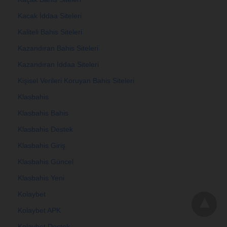
Kacak İddaa Siteleri
Kaliteli Bahis Siteleri
Kazandıran Bahis Siteleri
Kazandıran İddaa Siteleri
Kişisel Verileri Koruyan Bahis Siteleri
Klasbahis
Klasbahis Bahis
Klasbahis Destek
Klasbahis Giriş
Klasbahis Güncel
Klasbahis Yeni
Kolaybet
Kolaybet APK
Kolaybet Destek