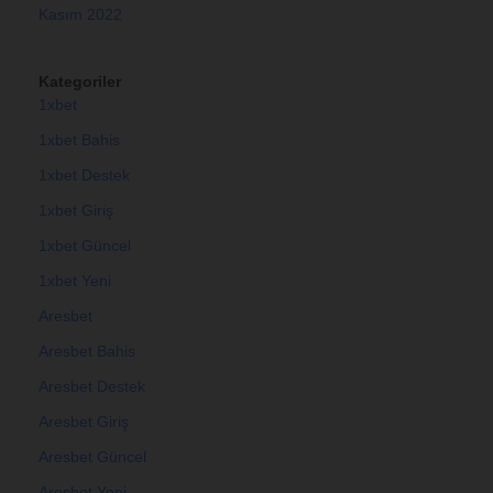
Kasım 2022
Kategoriler
1xbet
1xbet Bahis
1xbet Destek
1xbet Giriş
1xbet Güncel
1xbet Yeni
Aresbet
Aresbet Bahis
Aresbet Destek
Aresbet Giriş
Aresbet Güncel
Aresbet Yeni