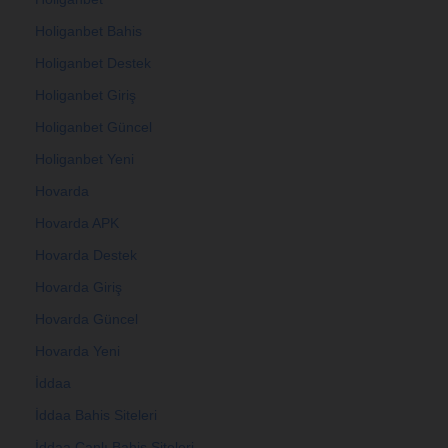
Holiganbet Bahis
Holiganbet Destek
Holiganbet Giriş
Holiganbet Güncel
Holiganbet Yeni
Hovarda
Hovarda APK
Hovarda Destek
Hovarda Giriş
Hovarda Güncel
Hovarda Yeni
İddaa
İddaa Bahis Siteleri
İddaa Canlı Bahis Siteleri