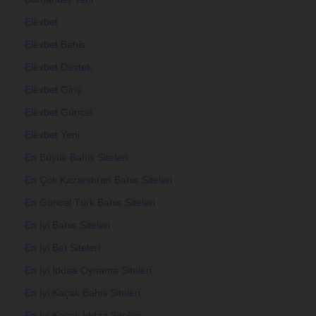
Elexbet
Elexbet Bahis
Elexbet Destek
Elexbet Giriş
Elexbet Güncel
Elexbet Yeni
En Büyük Bahis Siteleri
En Çok Kazandıran Bahis Siteleri
En Güncel Türk Bahis Siteleri
En İyi Bahis Siteleri
En İyi Bet Siteleri
En İyi İddaa Oynama Siteleri
En İyi Kaçak Bahis Siteleri
En İyi Kacak İddaa Siteleri