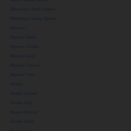
Bilinmeyen Bahis Siteleri
Bilinmeyen İddaa Siteleri
Bilyoner
Bilyoner Bahis
Bilyoner Destek
Bilyoner Giriş
Bilyoner Güncel
Bilyoner Yeni
Birebin
Birebin Destek
Birebin Giriş
Birebin Güncel
Birebin Mobil
Birebin Yeni