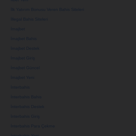
İlk Yatırım Bonusu Veren Bahis Siteleri
İllegal Bahis Siteleri
İmajbet
İmajbet Bahis
İmajbet Destek
İmajbet Giriş
İmajbet Güncel
İmajbet Yeni
İnterbahis
İnterbahis Bahis
İnterbahis Destek
İnterbahis Giriş
İnterbahis Para Çekme
İnterbahis Yeni