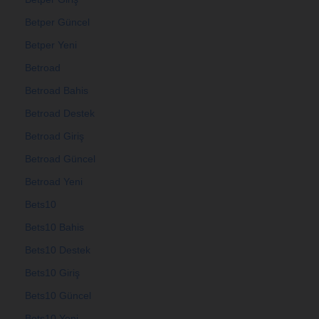
Betper Güncel
Betper Yeni
Betroad
Betroad Bahis
Betroad Destek
Betroad Giriş
Betroad Güncel
Betroad Yeni
Bets10
Bets10 Bahis
Bets10 Destek
Bets10 Giriş
Bets10 Güncel
Bets10 Yeni