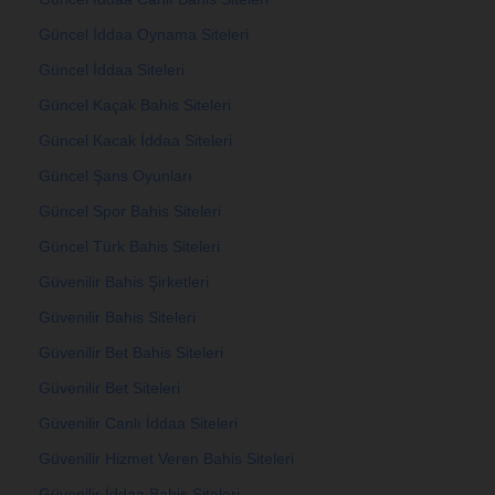
Güncel İddaa Oynama Siteleri
Güncel İddaa Siteleri
Güncel Kaçak Bahis Siteleri
Güncel Kacak İddaa Siteleri
Güncel Şans Oyunları
Güncel Spor Bahis Siteleri
Güncel Türk Bahis Siteleri
Güvenilir Bahis Şirketleri
Güvenilir Bahis Siteleri
Güvenilir Bet Bahis Siteleri
Güvenilir Bet Siteleri
Güvenilir Canlı İddaa Siteleri
Güvenilir Hizmet Veren Bahis Siteleri
Güvenilir İddaa Bahis Siteleri