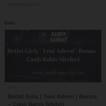
HOVARDA MAÇ İZLE
Betist
BETIST
Betist Giriş | Yeni Adresi | Bonus
– Canlı Bahis Siteleri