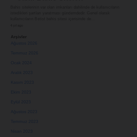
Bahis sitelerinin var olan imkanları dahilinde de kullanıcıların
istedikleri şartları yaratması gündemdedir. Genel olarak
kullanıcıların Betist bahis sitesi içerisinde de…
4 yıl ago
Arşivler
Ağustos 2026
Temmuz 2026
Ocak 2024
Aralık 2023
Kasım 2023
Ekim 2023
Eylül 2023
Ağustos 2023
Temmuz 2023
Nisan 2023