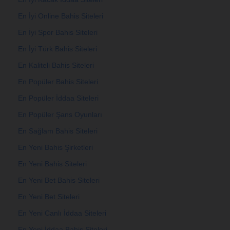
En İyi Online Bahis Siteleri
En İyi Spor Bahis Siteleri
En İyi Türk Bahis Siteleri
En Kaliteli Bahis Siteleri
En Popüler Bahis Siteleri
En Popüler İddaa Siteleri
En Popüler Şans Oyunları
En Sağlam Bahis Siteleri
En Yeni Bahis Şirketleri
En Yeni Bahis Siteleri
En Yeni Bet Bahis Siteleri
En Yeni Bet Siteleri
En Yeni Canlı İddaa Siteleri
En Yeni İddaa Bahis Siteleri