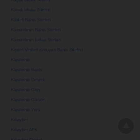
Kacak İddaa Siteleri
Kaliteli Bahis Siteleri
Kazandıran Bahis Siteleri
Kazandıran İddaa Siteleri
Kişisel Verileri Koruyan Bahis Siteleri
Klasbahis
Klasbahis Bahis
Klasbahis Destek
Klasbahis Giriş
Klasbahis Güncel
Klasbahis Yeni
Kolaybet
Kolaybet APK
Kolaybet Destek