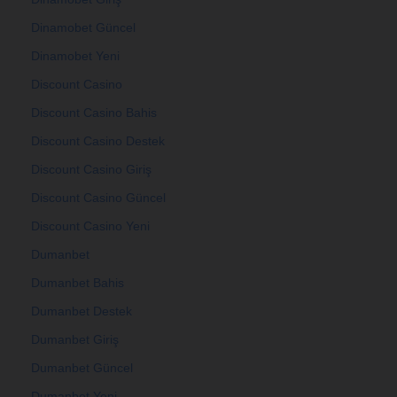
Dinamobet Güncel
Dinamobet Yeni
Discount Casino
Discount Casino Bahis
Discount Casino Destek
Discount Casino Giriş
Discount Casino Güncel
Discount Casino Yeni
Dumanbet
Dumanbet Bahis
Dumanbet Destek
Dumanbet Giriş
Dumanbet Güncel
Dumanbet Yeni