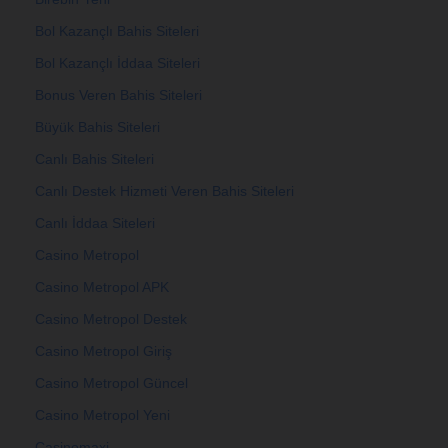
Bol Kazançlı Bahis Siteleri
Bol Kazançlı İddaa Siteleri
Bonus Veren Bahis Siteleri
Büyük Bahis Siteleri
Canlı Bahis Siteleri
Canlı Destek Hizmeti Veren Bahis Siteleri
Canlı İddaa Siteleri
Casino Metropol
Casino Metropol APK
Casino Metropol Destek
Casino Metropol Giriş
Casino Metropol Güncel
Casino Metropol Yeni
Casinomaxi