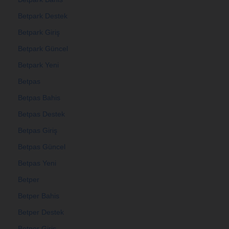
Betpark Destek
Betpark Giriş
Betpark Güncel
Betpark Yeni
Betpas
Betpas Bahis
Betpas Destek
Betpas Giriş
Betpas Güncel
Betpas Yeni
Betper
Betper Bahis
Betper Destek
Betper Giriş