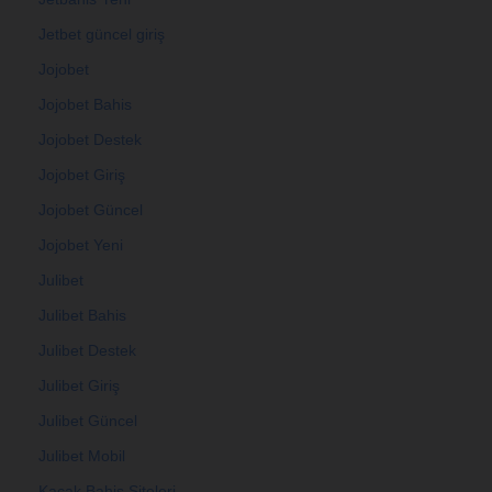
Jetbet güncel giriş
Jojobet
Jojobet Bahis
Jojobet Destek
Jojobet Giriş
Jojobet Güncel
Jojobet Yeni
Julibet
Julibet Bahis
Julibet Destek
Julibet Giriş
Julibet Güncel
Julibet Mobil
Kaçak Bahis Siteleri