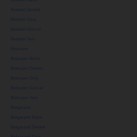
Betebet Destek
Betebet Giriş
Betebet Güncel
Betebet Yeni
Betexper
Betexper Bahis
Betexper Destek
Betexper Giriş
Betexper Güncel
Betexper Yeni
Betgaranti
Betgaranti Bahis
Betgaranti Destek
Betgaranti Giriş