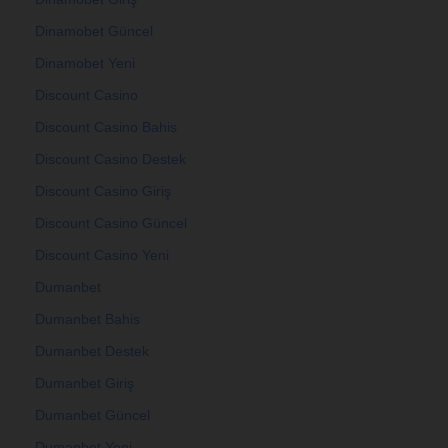
Dinamobet Güncel
Dinamobet Yeni
Discount Casino
Discount Casino Bahis
Discount Casino Destek
Discount Casino Giriş
Discount Casino Güncel
Discount Casino Yeni
Dumanbet
Dumanbet Bahis
Dumanbet Destek
Dumanbet Giriş
Dumanbet Güncel
Dumanbet Yeni