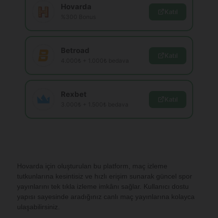
Hovarda
Katıl
%300 Bonus
Betroad
Katıl
4.000₺ + 1.000₺ bedava
Rexbet
Katıl
3.000₺ + 1.500₺ bedava
Hovarda için oluşturulan bu platform, maç izleme
tutkunlarına kesintisiz ve hızlı erişim sunarak güncel spor
yayınlarını tek tıkla izleme imkânı sağlar. Kullanıcı dostu
yapısı sayesinde aradığınız canlı maç yayınlarına kolayca
ulaşabilirsiniz.