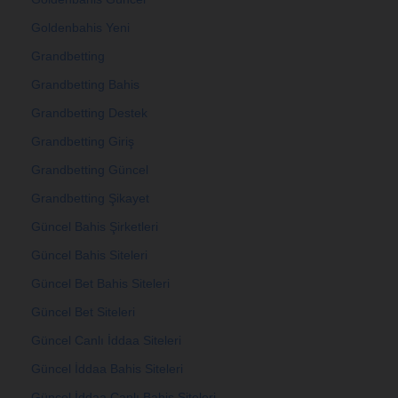
Goldenbahis Yeni
Grandbetting
Grandbetting Bahis
Grandbetting Destek
Grandbetting Giriş
Grandbetting Güncel
Grandbetting Şikayet
Güncel Bahis Şirketleri
Güncel Bahis Siteleri
Güncel Bet Bahis Siteleri
Güncel Bet Siteleri
Güncel Canlı İddaa Siteleri
Güncel İddaa Bahis Siteleri
Güncel İddaa Canlı Bahis Siteleri