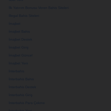
İlk Yatırım Bonusu Veren Bahis Siteleri
İllegal Bahis Siteleri
İmajbet
İmajbet Bahis
İmajbet Destek
İmajbet Giriş
İmajbet Güncel
İmajbet Yeni
İnterbahis
İnterbahis Bahis
İnterbahis Destek
İnterbahis Giriş
İnterbahis Para Çekme
İnterbahis Yeni