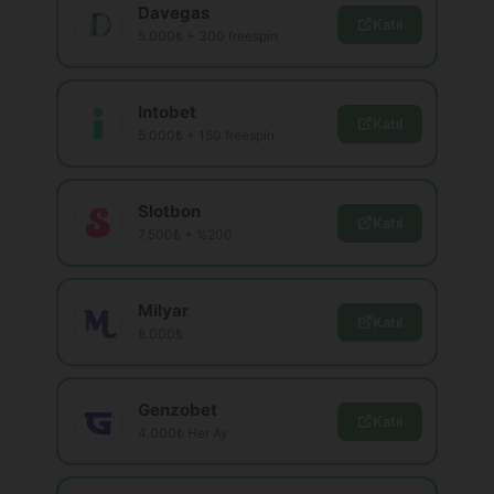
Davegas
Katıl
5.000₺ + 300 freespin
Intobet
Katıl
5.000₺ + 150 freespin
Slotbon
Katıl
7.500₺ + %200
Milyar
Katıl
8.000₺
Genzobet
Katıl
4.000₺ Her Ay