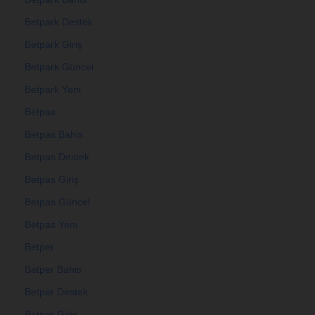
Betpark Destek
Betpark Giriş
Betpark Güncel
Betpark Yeni
Betpas
Betpas Bahis
Betpas Destek
Betpas Giriş
Betpas Güncel
Betpas Yeni
Betper
Betper Bahis
Betper Destek
Betper Giriş