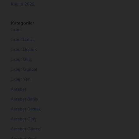
Kasım 2022
Kategoriler
1xbet
1xbet Bahis
1xbet Destek
1xbet Giriş
1xbet Güncel
1xbet Yeni
Aresbet
Aresbet Bahis
Aresbet Destek
Aresbet Giriş
Aresbet Güncel
Aresbet Yeni