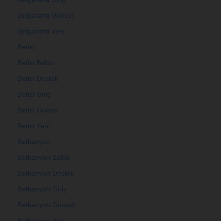
Betgaranti Güncel
Betgaranti Yeni
Betist
Betist Bahis
Betist Destek
Betist Giriş
Betist Güncel
Betist Yeni
Betkanyon
Betkanyon Bahis
Betkanyon Destek
Betkanyon Giriş
Betkanyon Güncel
Betkanyon Yeni