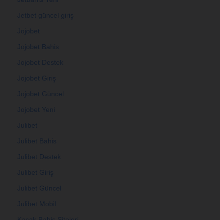
Jetbet güncel giriş
Jojobet
Jojobet Bahis
Jojobet Destek
Jojobet Giriş
Jojobet Güncel
Jojobet Yeni
Julibet
Julibet Bahis
Julibet Destek
Julibet Giriş
Julibet Güncel
Julibet Mobil
Kaçak Bahis Siteleri