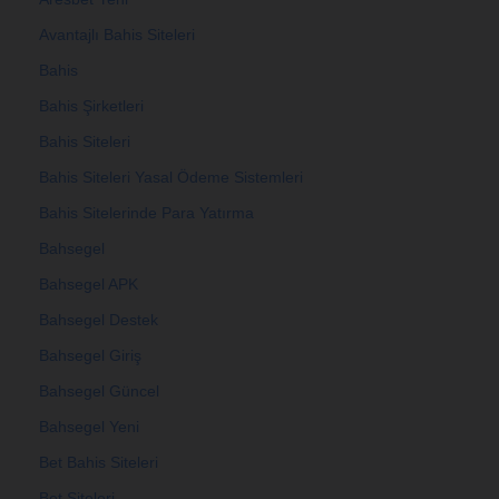
Avantajlı Bahis Siteleri
Bahis
Bahis Şirketleri
Bahis Siteleri
Bahis Siteleri Yasal Ödeme Sistemleri
Bahis Sitelerinde Para Yatırma
Bahsegel
Bahsegel APK
Bahsegel Destek
Bahsegel Giriş
Bahsegel Güncel
Bahsegel Yeni
Bet Bahis Siteleri
Bet Siteleri