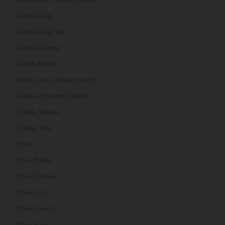
İddaa Giriş
İddaa Giriş Yap
İddaa Güncel
İddaa Mobil
iddaa oranı düşen maçlar
İddaa Oynama Siteleri
İddaa Siteleri
İddaa Yeni
İlbet
İlbet Bahis
İlbet Destek
İlbet Giriş
İlbet Güncel
İlbet Yeni