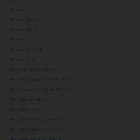
Elexbet
Elexbet Bahis
Elexbet Destek
Elexbet Giriş
Elexbet Güncel
Elexbet Yeni
En Büyük Bahis Siteleri
En Çok Kazandıran Bahis Siteleri
En Güncel Türk Bahis Siteleri
En İyi Bahis Siteleri
En İyi Bet Siteleri
En İyi İddaa Oynama Siteleri
En İyi Kaçak Bahis Siteleri
En İyi Kacak İddaa Siteleri