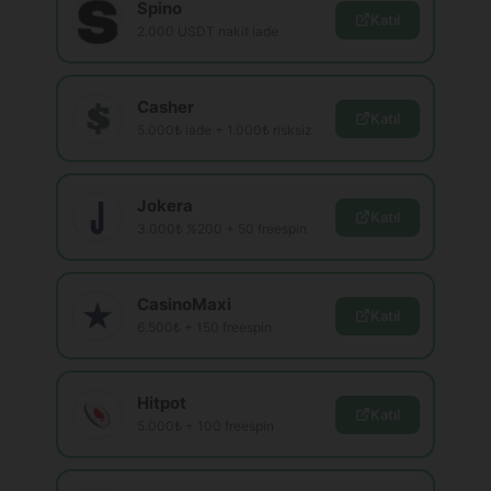
Spino
Katıl
2.000 USDT nakit iade
Casher
Katıl
5.000₺ iade + 1.000₺ risksiz
Jokera
Katıl
3.000₺ %200 + 50 freespin
CasinoMaxi
Katıl
6.500₺ + 150 freespin
Hitpot
Katıl
5.000₺ + 100 freespin