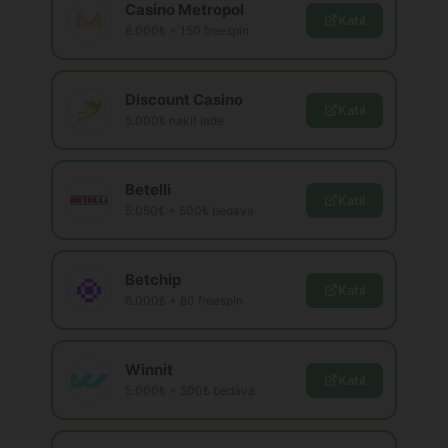
Casino Metropol
Katıl
8.000₺ + 150 freespin
Discount Casino
Katıl
5.000₺ nakit iade
Betelli
Katıl
5.050₺ + 500₺ bedava
Betchip
Katıl
6.000₺ + 80 freespin
Winnit
Katıl
5.000₺ + 500₺ bedava