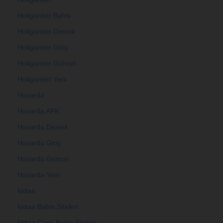
Holiganbet Bahis
Holiganbet Destek
Holiganbet Giriş
Holiganbet Güncel
Holiganbet Yeni
Hovarda
Hovarda APK
Hovarda Destek
Hovarda Giriş
Hovarda Güncel
Hovarda Yeni
İddaa
İddaa Bahis Siteleri
İddaa Canlı Bahis Siteleri