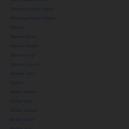
Bilinmeyen Bahis Siteleri
Bilinmeyen İddaa Siteleri
Bilyoner
Bilyoner Bahis
Bilyoner Destek
Bilyoner Giriş
Bilyoner Güncel
Bilyoner Yeni
Birebin
Birebin Destek
Birebin Giriş
Birebin Güncel
Birebin Mobil
Birebin Yeni