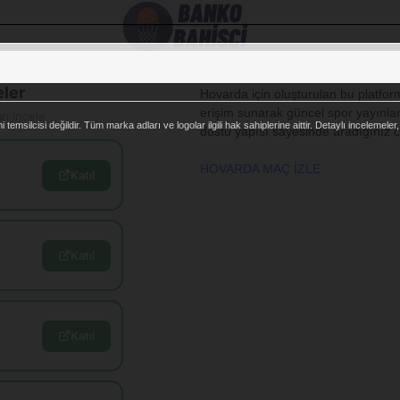
eler
Hovarda için oluşturulan bu platform
erişim sunarak güncel spor yayınları
ı incele
ilcisi değildir. Tüm marka adları ve logolar ilgili hak sahiplerine aittir. Detaylı incelemeler
dostu yapısı sayesinde aradığınız ca
HOVARDA MAÇ İZLE
Katıl
Katıl
Katıl