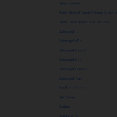
Bahis Siteleri
Bahis Siteleri Yasal Ödeme Sisteml
Bahis Sitelerinde Para Yatırma
Bahsegel
Bahsegel APK
Bahsegel Destek
Bahsegel Giriş
Bahsegel Güncel
Bahsegel Yeni
Bet Bahis Siteleri
Bet Siteleri
Betboo
Betboo APK