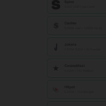
Spino
2.000 USDT nakit iade
Casher
5.000₺ iade + 1.000₺ risksiz
Jokera
3.000₺ %200 + 50 freespin
CasinoMaxi
6.500₺ + 150 freespin
Hitpot
5.000₺ + 100 freespin