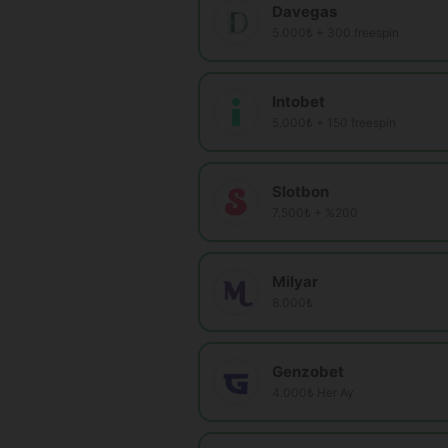
Davegas
5.000₺ + 300 freespin
Intobet
5.000₺ + 150 freespin
Slotbon
7.500₺ + %200
Milyar
8.000₺
Genzobet
4.000₺ Her Ay