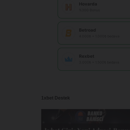
Hovarda
%300 Bonus
Betroad
4.000₺ + 1.000₺ bedava
Rexbet
3.000₺ + 1.500₺ bedava
1xbet Destek