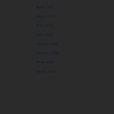
Aralık 2023
Kasım 2023
Ekim 2023
Eylül 2023
Ağustos 2023
Temmuz 2023
Nisan 2023
Kasım 2022