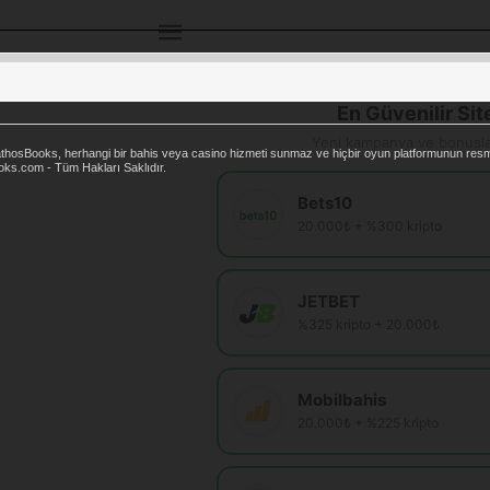
En Güvenilir Sit
Yeni kampanya ve bonuslar
hosBooks, herhangi bir bahis veya casino hizmeti sunmaz ve hiçbir oyun platformunun resmi tems
oks.com - Tüm Hakları Saklıdır.
Bets10
20.000₺ + %300 kripto
JETBET
%325 kripto + 20.000₺
Mobilbahis
20.000₺ + %225 kripto