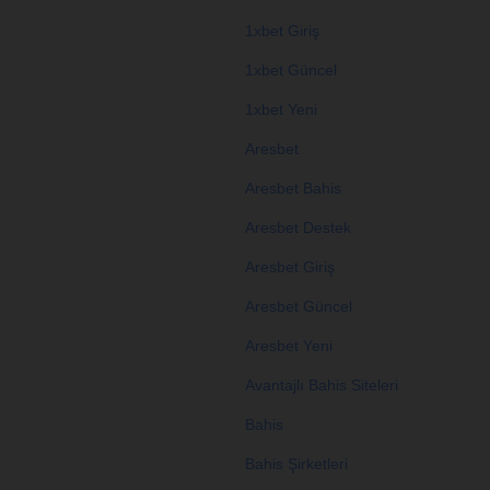
1xbet Giriş
1xbet Güncel
1xbet Yeni
Aresbet
Aresbet Bahis
Aresbet Destek
Aresbet Giriş
Aresbet Güncel
Aresbet Yeni
Avantajlı Bahis Siteleri
Bahis
Bahis Şirketleri