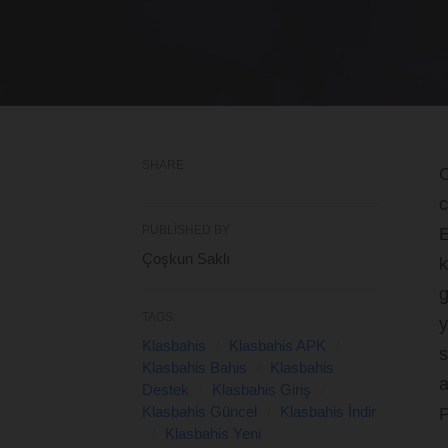
SHARE
O
c
PUBLISHED BY
E
Çoşkun Saklı
k
g
TAGS:
y
Klasbahis
Klasbahis APK
s
Klasbahis Bahis
Klasbahis
a
Destek
Klasbahis Giriş
Klasbahis Güncel
Klasbahis İndir
P
Klasbahis Yeni