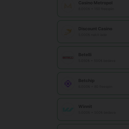
Casino Metropol
8.000₺ + 150 freespin
Discount Casino
5.000₺ nakit iade
Betelli
5.050₺ + 500₺ bedava
Betchip
6.000₺ + 80 freespin
Winnit
5.000₺ + 500₺ bedava