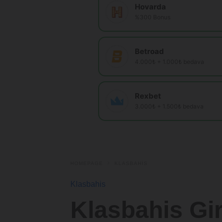
Hovarda
%300 Bonus
Betroad
4.000₺ + 1.000₺ bedava
Rexbet
3.000₺ + 1.500₺ bedava
HOMEPAGE
KLASBAHIS
Klasbahis
Klasbahis Gir