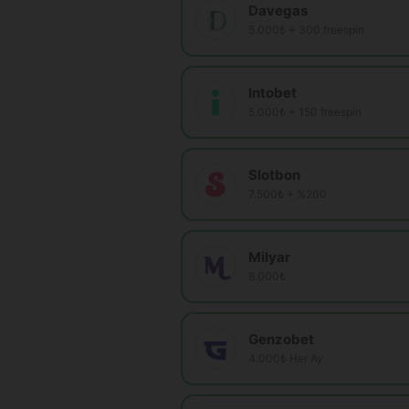
Davegas
5.000₺ + 300 freespin
Intobet
5.000₺ + 150 freespin
Slotbon
7.500₺ + %200
Milyar
8.000₺
Genzobet
4.000₺ Her Ay