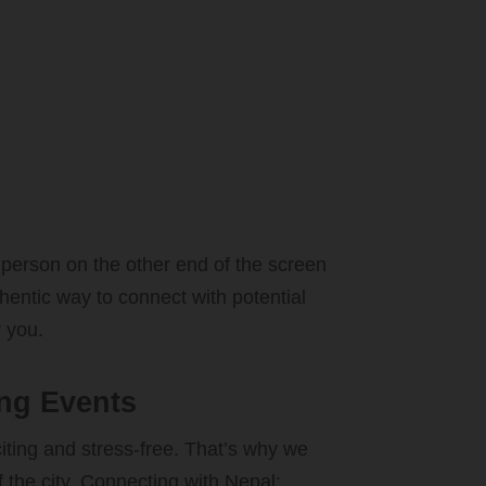
he person on the other end of the screen
hentic way to connect with potential
r you.
ing Events
citing and stress-free. That’s why we
f the city. Connecting with Nepal: