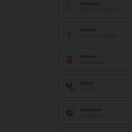
Davegas
5.000₺ + 300 freespin
Intobet
5.000₺ + 150 freespin
Slotbon
7.500₺ + %200
Milyar
8.000₺
Genzobet
4.000₺ Her Ay