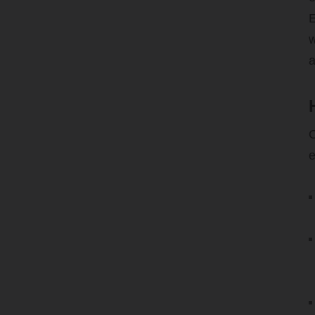
E
w
a
O
e