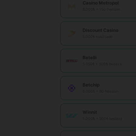
Casino Metropol
8.000₺ + 150 freespin
Discount Casino
5.000₺ nakit iade
Betelli
5.050₺ + 500₺ bedava
Betchip
6.000₺ + 80 freespin
Winnit
5.000₺ + 500₺ bedava