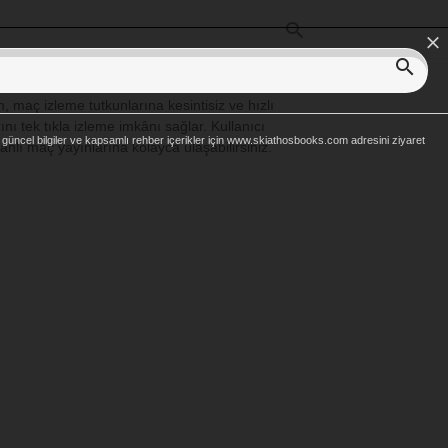
, maç izleme tutkunlarına kesintisiz ve hızlı
nı tek tıkla izleme imkânı sağlar. Kullanıcı
, güncel bilgiler ve kapsamlı rehber içerikler için www.skiathosbooks.com adresini ziyaret
nlı maç yayınlarına kolayca ulaşabilirsiniz.
Typ
your
sea
que
and
hit
ente