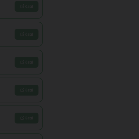
Katıl
Katıl
Katıl
Katıl
Katıl