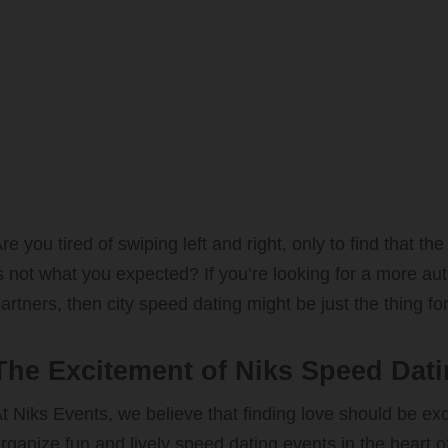
re you tired of swiping left and right, only to find that t
s not what you expected? If you’re looking for a more aut
artners, then city speed dating might be just the thing fo
The Excitement of Niks Speed Dat
t Niks Events, we believe that finding love should be ex
rganize fun and lively speed dating events in the heart o