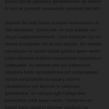
Bunun için de yapılması gerekenlerden ilki elbette
ki hızlı ve güvenilir sunucularla çalışmak olacaktır.
Bilyoner’de canlı
bahis
oynayan kullanıcıların da
fark etmektedir. Çünkü site, en hızlı şekilde veri
akışını sağlayabilmektedir. Canlı bahisçiler için en
önemli konulardan biri de veri akışıdır. Bir noktada
yavaşlayan ve sürekli olarak geriden gelen veriler
bahis sitelerinin kullanıcı kaybetmeye başlamasını
sağlayabilir. Bu sebeple pek çok kullanıcının
rahatlıkla bahis oynayabilmesi için çalışmaktadır.
Ayrıca sürdürülebilir bir kazanç sistemi
yaratabilmesi için Bilyoner’le çalışması
gerekecektir. Bu konuyla ilgili Türkiye’deki
bahisçilerin ortak kararı vardır. Türkiye’nin en
kaliteli bahis sitesinin Bilyoner olduğunu da