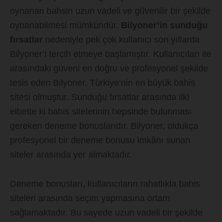
oynanan bahsin uzun vadeli ve güvenilir bir şekilde
oynanabilmesi mümkündür.
Bilyoner’in sunduğu
fırsatlar
nedeniyle pek çok kullanıcı son yıllarda
Bilyoner’i tercih etmeye başlamıştır. Kullanıcıları ile
arasındaki güveni en doğru ve profesyonel şekilde
tesis eden Bilyoner, Türkiye’nin en büyük bahis
sitesi olmuştur. Sunduğu fırsatlar arasında ilki
elbette ki bahis sitelerinin hepsinde bulunması
gereken deneme bonuslarıdır. Bilyoner, oldukça
profesyonel bir deneme bonusu imkânı sunan
siteler arasında yer almaktadır.
Deneme bonusları, kullanıcıların rahatlıkla bahis
siteleri arasında seçim yapmasına ortam
sağlamaktadır. Bu sayede uzun vadeli bir şekilde