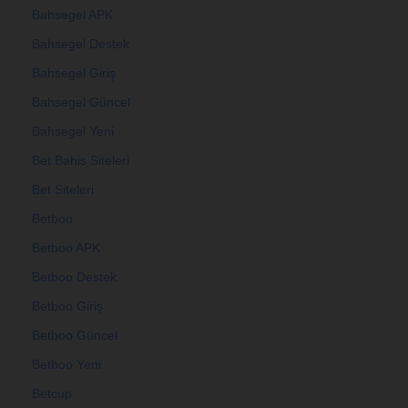
Bahsegel APK
Bahsegel Destek
Bahsegel Giriş
Bahsegel Güncel
Bahsegel Yeni
Bet Bahis Siteleri
Bet Siteleri
Betboo
Betboo APK
Betboo Destek
Betboo Giriş
Betboo Güncel
Betboo Yeni
Betcup