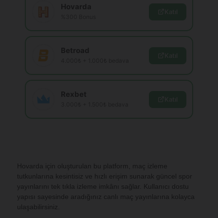
Hovarda
Katıl
%300 Bonus
Betroad
Katıl
4.000₺ + 1.000₺ bedava
Rexbet
Katıl
3.000₺ + 1.500₺ bedava
Hovarda için oluşturulan bu platform, maç izleme
tutkunlarına kesintisiz ve hızlı erişim sunarak güncel spor
yayınlarını tek tıkla izleme imkânı sağlar. Kullanıcı dostu
yapısı sayesinde aradığınız canlı maç yayınlarına kolayca
ulaşabilirsiniz.