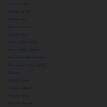
Betvole Bahis
Betvole Destek
Betvole Giriş
Betvole Güncel
Betvole Yeni
Bilinen Bahis Siteleri
Bilinen İddaa Siteleri
Bilinmeyen Bahis Siteleri
Bilinmeyen İddaa Siteleri
Bilyoner
Bilyoner Bahis
Bilyoner Destek
Bilyoner Giriş
Bilyoner Güncel