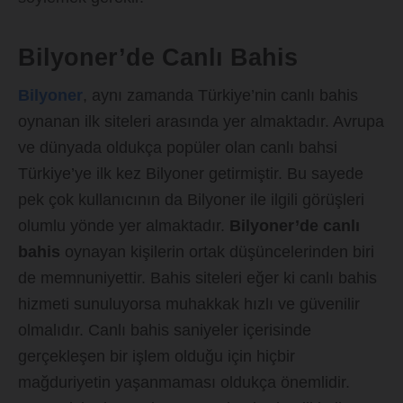
Bilyoner’de Canlı Bahis
Bilyoner
, aynı zamanda Türkiye’nin canlı bahis
oynanan ilk siteleri arasında yer almaktadır. Avrupa
ve dünyada oldukça popüler olan canlı bahsi
Türkiye’ye ilk kez Bilyoner getirmiştir. Bu sayede
pek çok kullanıcının da Bilyoner ile ilgili görüşleri
olumlu yönde yer almaktadır.
Bilyoner’de canlı
bahis
oynayan kişilerin ortak düşüncelerinden biri
de memnuniyettir. Bahis siteleri eğer ki canlı bahis
hizmeti sunuluyorsa muhakkak hızlı ve güvenilir
olmalıdır. Canlı bahis saniyeler içerisinde
gerçekleşen bir işlem olduğu için hiçbir
mağduriyetin yaşanmaması oldukça önemlidir.