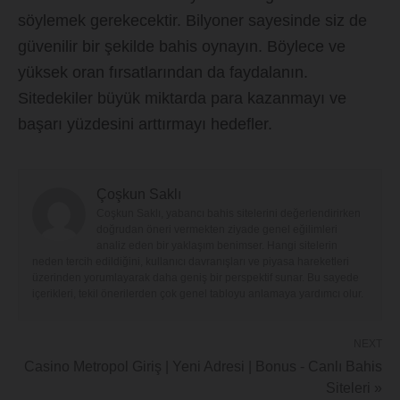
söylemek gerekecektir. Bilyoner sayesinde siz de
güvenilir bir şekilde bahis oynayın. Böylece ve
yüksek oran fırsatlarından da faydalanın.
Sitedekiler büyük miktarda para kazanmayı ve
başarı yüzdesini arttırmayı hedefler.
Çoşkun Saklı
Coşkun Saklı, yabancı bahis sitelerini değerlendirirken
doğrudan öneri vermekten ziyade genel eğilimleri
analiz eden bir yaklaşım benimser. Hangi sitelerin
neden tercih edildiğini, kullanıcı davranışları ve piyasa hareketleri
üzerinden yorumlayarak daha geniş bir perspektif sunar. Bu sayede
içerikleri, tekil önerilerden çok genel tabloyu anlamaya yardımcı olur.
NEXT
Casino Metropol Giriş | Yeni Adresi | Bonus - Canlı Bahis
Siteleri »