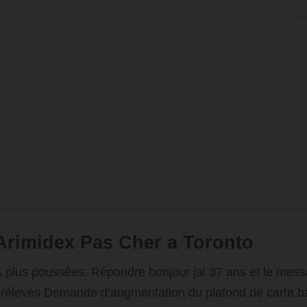
Arimidex Pas Cher a Toronto
 plus poussées. Répondre bonjour jai 37 ans et le mess
rélevés Demande d’augmentation du plafond de carte b