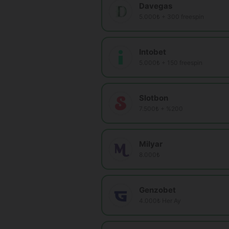
Davegas
5.000₺ + 300 freespin
Intobet
5.000₺ + 150 freespin
Slotbon
7.500₺ + %200
Milyar
8.000₺
Genzobet
4.000₺ Her Ay