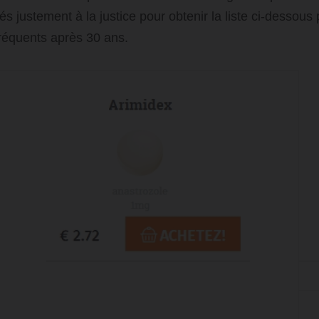
iés justement à la justice pour obtenir la liste ci-dessous
réquents après 30 ans.